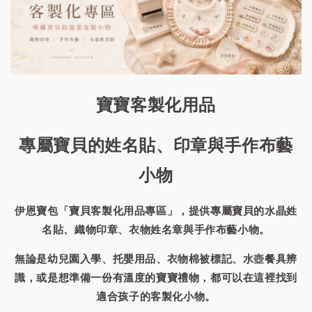
寶寶客製化用品
專屬寶貝的姓名貼、印章與手作布藝
小物
伊恩寶包「寶貝客製化用品專區」，提供專屬寶貝的水晶姓
名貼、織物印章、衣物姓名章與手作布藝小物。
無論是幼兒園入學、托嬰用品、衣物棉被標記、水壺餐具辨
識，或是想準備一份有溫度的寶寶禮物，都可以在這裡找到
適合孩子的客製化小物。