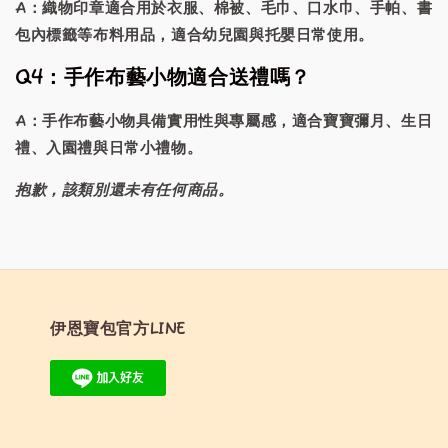
A：織物印章適合用於衣服、棉被、毛巾、口水巾、手帕、書
包內標籤等布料用品，適合幼兒園與托嬰日常使用。
Q4：手作布藝小物適合送禮嗎？
A：手作布藝小物具備實用性與專屬感，適合寶寶彌月、生日
禮、入園禮與日常小禮物。
抱歉，該類別還未有任何商品。
伊恩寶包官方LINE