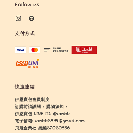
Follow us
支付方式
快速連結
伊恩寶包會員制度
訂購前請詳閱 < 購物須知 >
伊恩寶包 LINE ID: @ianbb
電子信箱: ianbb8899@gmail.com
飛飛企業社 統編87080536