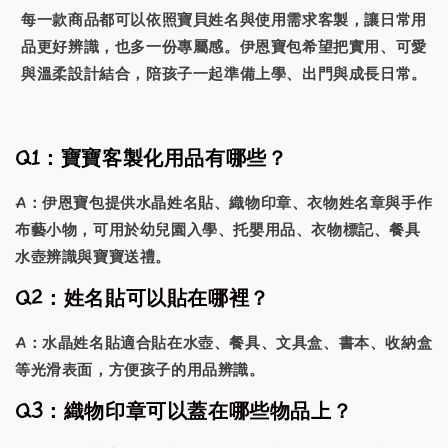
每一款商品都可以依照寶貝姓名與使用需求客製，讓日常用
品更好辨識，也多一份專屬感。伊恩寶包希望把實用、可愛
與溫柔設計結合，陪孩子一起準備上學、出門與成長日常。
Q1：寶寶客製化用品有哪些？
A：伊恩寶包提供水晶姓名貼、織物印章、衣物姓名章與手作
布藝小物，可用於幼兒園入學、托嬰用品、衣物標記、餐具
水壺辨識與寶寶送禮。
Q2：姓名貼可以貼在哪裡？
A：水晶姓名貼適合貼在水壺、餐具、文具盒、書本、收納盒
等光滑表面，方便孩子的用品辨識。
Q3：織物印章可以蓋在哪些物品上？