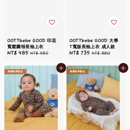
OOTTbebe GOOD 印花
OOTTbebe GOOD 大學
寬鬆圓領長袖上衣
T寬版長袖上衣 成人款
Sale
NT$ 485
Regular
Sale
NT$ 735
Regular
NT$ 580
NT$ 880
price
price
price
price
韓國秋季新品
韓國秋季新品