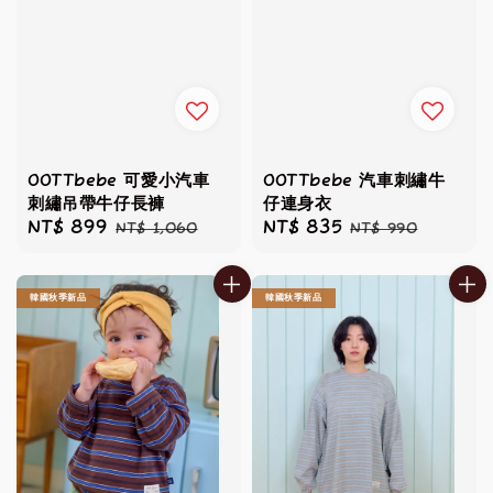
OOTTbebe 可愛小汽車
OOTTbebe 汽車刺繡牛
刺繡吊帶牛仔長褲
仔連身衣
Sale
NT$ 899
Regular
Sale
NT$ 835
Regular
NT$ 1,060
NT$ 990
price
price
price
price
韓國秋季新品
韓國秋季新品