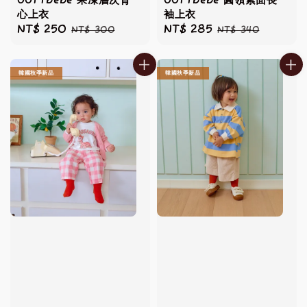
OOTTbebe 果凍層次背
OOTTbebe 圓領素面長
心上衣
袖上衣
Sale
NT$ 250
Regular
Sale
NT$ 285
Regular
NT$ 300
NT$ 340
price
price
price
price
韓國秋季新品
韓國秋季新品