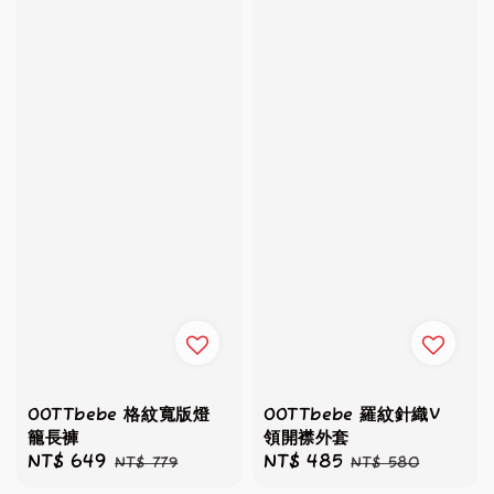
OOTTbebe 格紋寬版燈
OOTTbebe 羅紋針織V
籠長褲
領開襟外套
Sale
NT$ 649
Regular
Sale
NT$ 485
Regular
NT$ 779
NT$ 580
price
price
price
price