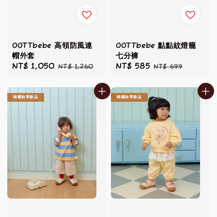
OOTTbebe 高領防風連
OOTTbebe 點點紋燈籠
帽外套
七分褲
Sale
NT$ 1,050
Regular
Sale
NT$ 585
Regular
NT$ 1,260
NT$ 699
price
price
price
price
韓國秋季新品
韓國秋季新品