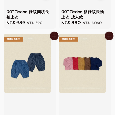
OOTTbebe 條紋圓領長
OOTTbebe 格條紋長袖
袖上衣
上衣 成人款
Sale
NT$ 485
Regular
Sale
NT$ 880
Regular
NT$ 590
NT$ 1,060
price
price
price
price
韓國秋季新品
韓國秋季新品