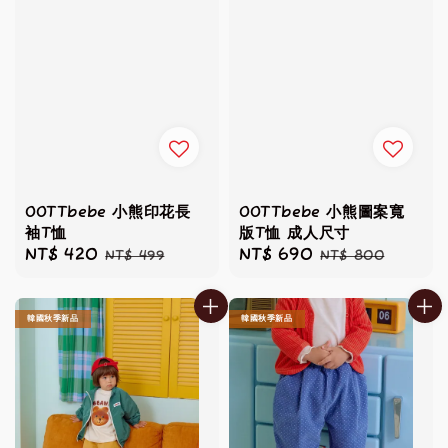
OOTTbebe 小熊印花長
OOTTbebe 小熊圖案寬
袖T恤
版T恤 成人尺寸
Sale
NT$ 420
Regular
Sale
NT$ 690
Regular
NT$ 499
NT$ 800
price
price
price
price
韓國秋季新品
韓國秋季新品