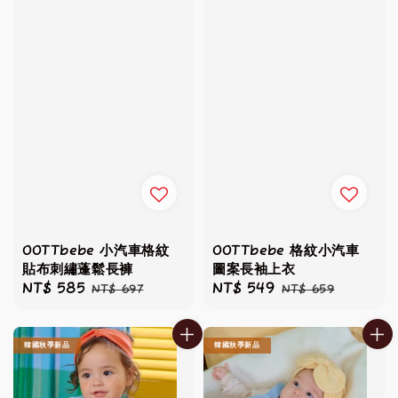
OOTTbebe 小汽車格紋
OOTTbebe 格紋小汽車
貼布刺繡蓬鬆長褲
圖案長袖上衣
Sale
NT$ 585
Regular
Sale
NT$ 549
Regular
NT$ 697
NT$ 659
price
price
price
price
韓國秋季新品
韓國秋季新品