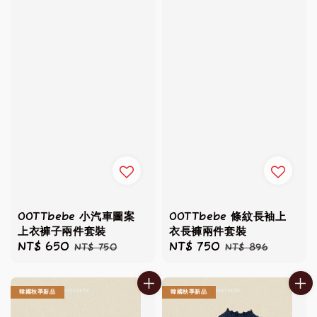
OOTTbebe 小汽車圖案
OOTTbebe 條紋長袖上
上衣褲子兩件套裝
衣長褲兩件套裝
Sale
NT$ 650
Regular
Sale
NT$ 750
Regular
NT$ 750
NT$ 896
price
price
price
price
韓國秋季新品
韓國秋季新品