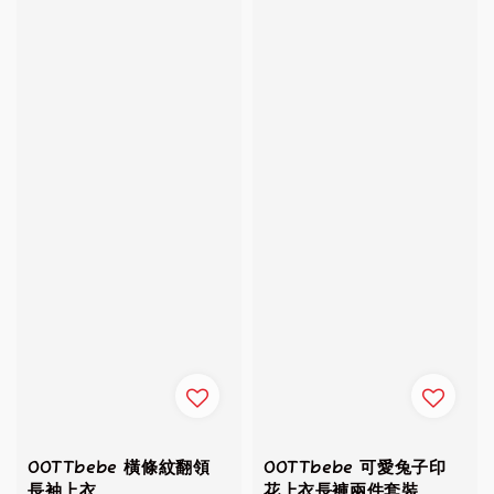
OOTTbebe 橫條紋翻領
OOTTbebe 可愛兔子印
長袖上衣
花上衣長褲兩件套裝