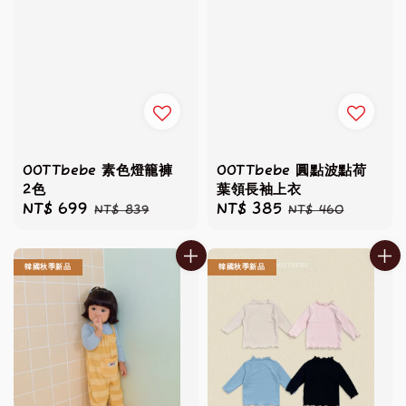
OOTTbebe 素色燈籠褲
OOTTbebe 圓點波點荷
2色
葉領長袖上衣
Sale
NT$ 699
Regular
Sale
NT$ 385
Regular
NT$ 839
NT$ 460
price
price
price
price
韓國秋季新品
韓國秋季新品