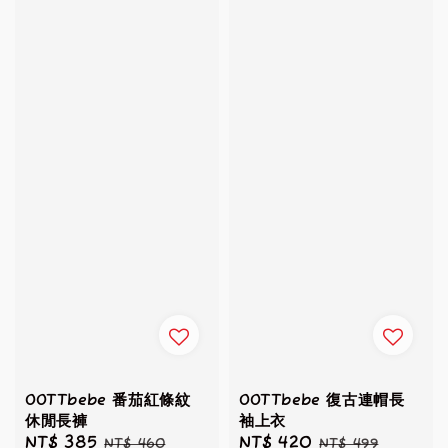
OOTTbebe 番茄紅條紋
OOTTbebe 復古連帽長
休閒長褲
袖上衣
Sale
NT$ 385
Regular
Sale
NT$ 420
Regular
NT$ 460
NT$ 499