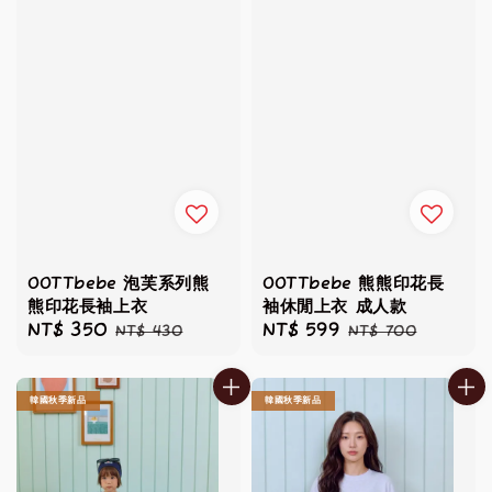
OOTTbebe 泡芙系列熊
OOTTbebe 熊熊印花長
熊印花長袖上衣
袖休閒上衣 成人款
Sale
NT$ 350
Regular
Sale
NT$ 599
Regular
NT$ 430
NT$ 700
price
price
price
price
韓國秋季新品
韓國秋季新品