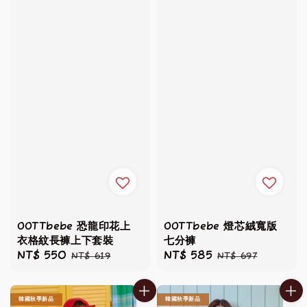
OOTTbebe 恐龍印花上
OOTTbebe 燈芯絨寬版
衣格紋長褲上下套裝
七分褲
Sale
NT$ 550
Regular
Sale
NT$ 585
Regular
NT$ 619
NT$ 697
price
price
price
price
韓國秋季新品
韓國秋季新品