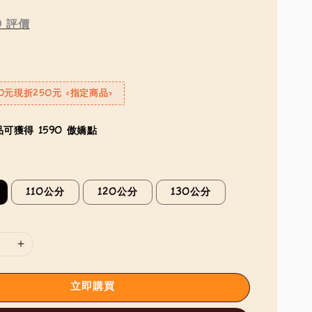
0
評價
0元現折250元 <指定商品>
可獲得 1590 傲嬌點
110公分
120公分
130公分
立即購買