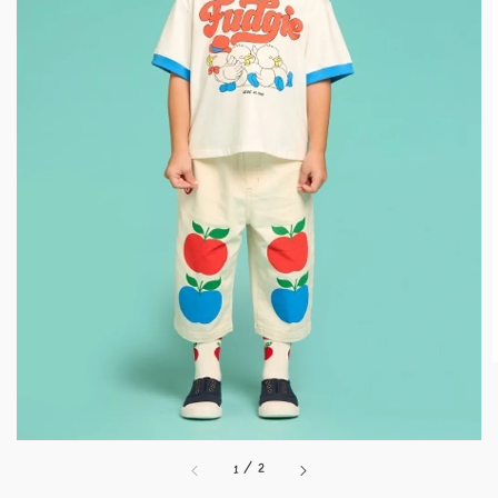
1
/
2