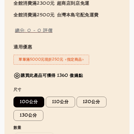
全館消費滿2300元 超商店到店免運
全館消費滿2500元 台灣本島宅配免運費
總分:
0
-
0
評價
適用優惠
單筆滿5000元現折250元 <指定商品>
購買此產品可獲得 1360 傲嬌點
尺寸
100公分
110公分
120公分
130公分
數量