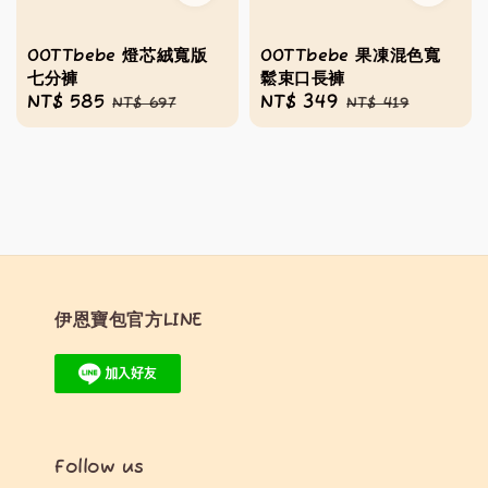
OOTTbebe 燈芯絨寬版
OOTTbebe 果凍混色寬
七分褲
鬆束口長褲
Sale
NT$ 585
Regular
Sale
NT$ 349
Regular
NT$ 697
NT$ 419
price
price
price
price
伊恩寶包官方LINE
Follow us