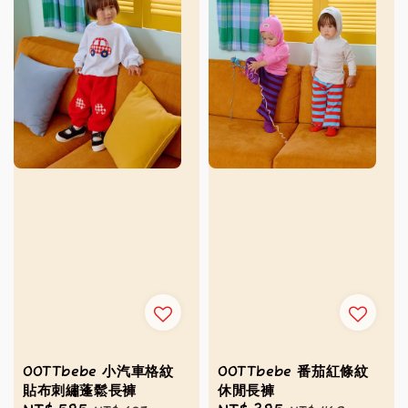
OOTTbebe 小汽車格紋
OOTTbebe 番茄紅條紋
貼布刺繡蓬鬆長褲
休閒長褲