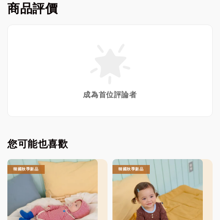
商品評價
成為首位評論者
您可能也喜歡
韓國秋季新品
韓國秋季新品