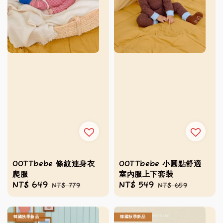
OOTTbebe 條紋連身衣
OOTTbebe 小圓點舒適
爬服
室內服上下套裝
Sale
NT$ 649
Regular
Sale
NT$ 549
Regular
NT$ 779
NT$ 659
price
price
price
price
韓國秋季新品
韓國秋季新品