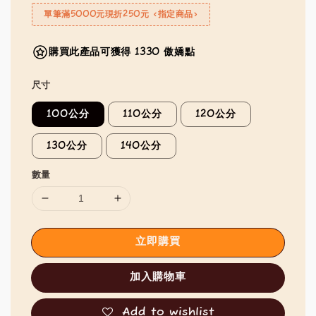
單筆滿5000元現折250元 <指定商品>
購買此產品可獲得 1330 傲嬌點
尺寸
100公分
110公分
120公分
130公分
140公分
數量
立即購買
加入購物車
Add to wishlist