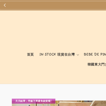
首頁
IN STOCK 現貨在台灣
BEBE DE PI
韓國東大門
天天結單，早點下單避免缺貨喔!