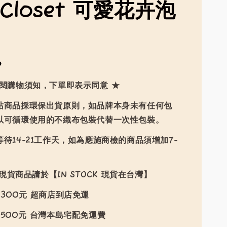
mCloset 可愛花卉泡
6
詳閱購物須知，下單即表示同意 ★
站商品採環保出貨原則，如品牌本身未有任何包
以可循環使用的不織布包裝代替一次性包裝。
待14-21工作天，如為應施商檢的商品須增加7-
現貨商品請於【IN STOCK 現貨在台灣】
300元 超商店到店免運
500元 台灣本島宅配免運費