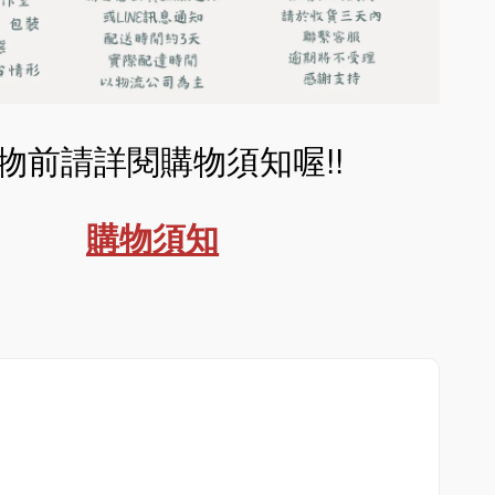
物前請詳閱購物須知喔!!
購物須知