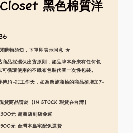
mCloset 黑色棉質洋
86
詳閱購物須知，下單即表示同意 ★
站商品採環保出貨原則，如品牌本身未有任何包
以可循環使用的不織布包裝代替一次性包裝。
待14-21工作天，如為應施商檢的商品須增加7-
現貨商品請於【IN STOCK 現貨在台灣】
300元 超商店到店免運
500元 台灣本島宅配免運費