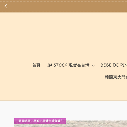
首頁
IN STOCK 現貨在台灣
BEBE DE PI
韓國東大門
天天結單，早點下單避免缺貨喔!