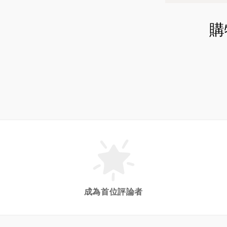
購
成為首位評論者