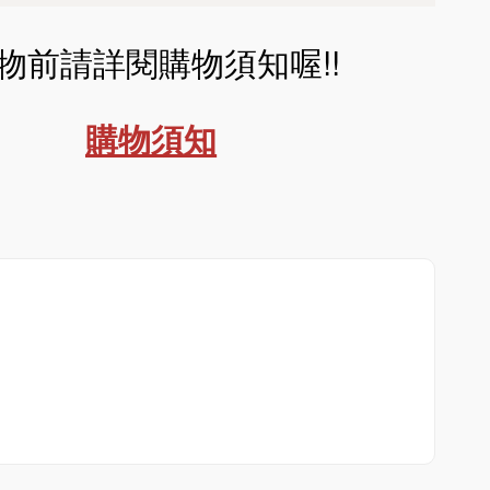
物前請詳閱購物須知喔!!
購物須知