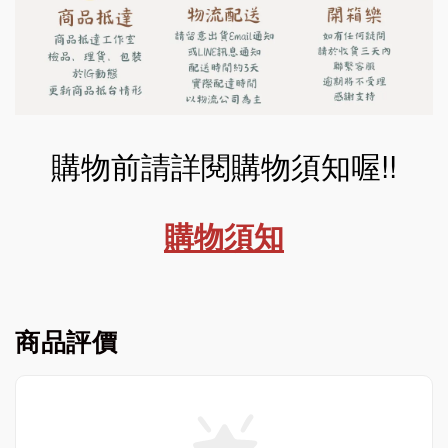
購物前請詳閱購物須知喔!!
購物須知
商品評價