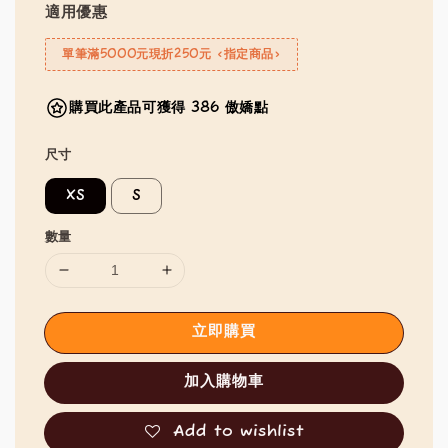
適用優惠
單筆滿5000元現折250元 <指定商品>
購買此產品可獲得 386 傲嬌點
尺寸
XS
S
數量
立即購買
加入購物車
Add to wishlist