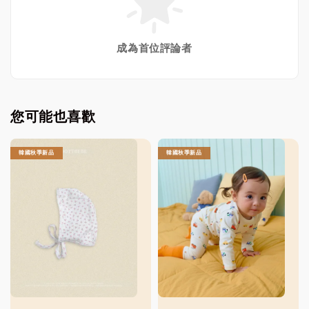
成為首位評論者
您可能也喜歡
韓國秋季新品
韓國秋季新品