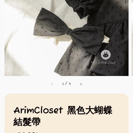
1
/
4
ArimCloset 黑色大蝴蝶
結髮帶