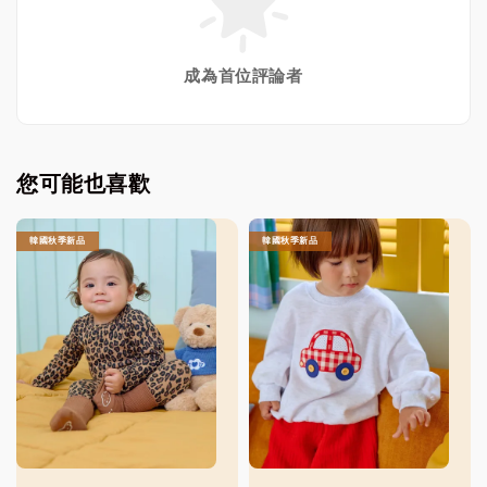
成為首位評論者
您可能也喜歡
韓國秋季新品
韓國秋季新品