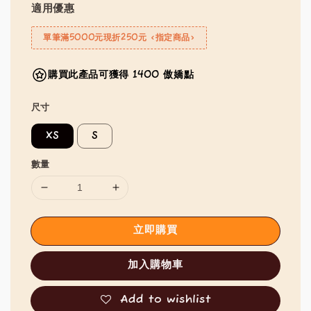
適用優惠
單筆滿5000元現折250元 <指定商品>
購買此產品可獲得 1400 傲嬌點
尺寸
XS
S
數量
立即購買
加入購物車
Add to wishlist