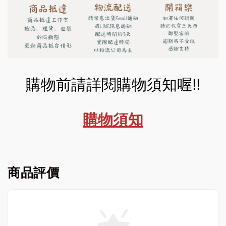
購物前請詳閱購物須知喔!!
購物須知
商品評價