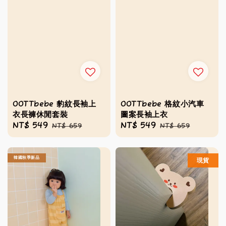
OOTTbebe 豹紋長袖上
OOTTbebe 格紋小汽車
衣長褲休閒套裝
圖案長袖上衣
Sale
NT$ 549
Regular
Sale
NT$ 549
Regular
NT$ 659
NT$ 659
price
price
price
price
韓國秋季新品
現貨