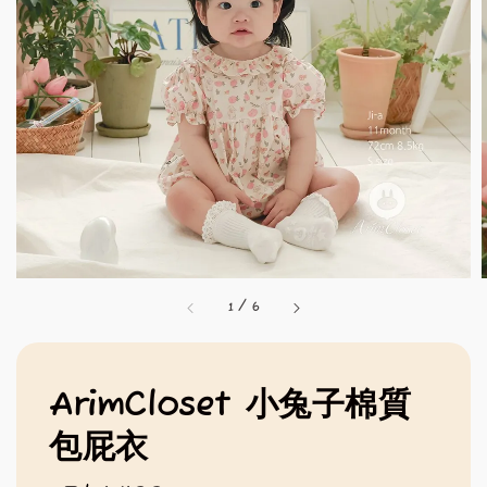
1
/
6
ArimCloset 小兔子棉質
包屁衣