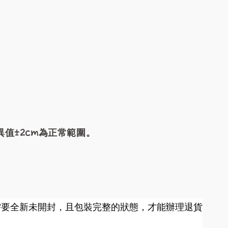
值±2cm為正常範圍。
需要全新未開封，且包裝完整的狀態，才能辦理退貨