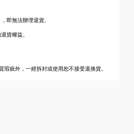
），即無法辦理退貨。
的退貨權益。
除品質瑕疵外，一經拆封或使用恕不接受退換貨。