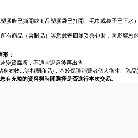
包塑膠膜已撕開或商品塑膠袋已打開、毛巾或袋子已下水
的所有商品（含贈品）等悉數寄回並妥善包裝，將影響您
情形：
快速變質腐壞，不適宜退還後再出售。
、貼身衣物...等相關商品)，基於保障消費者個人衛生。
您有充裕的資料與時間選擇是否進行本次交易。