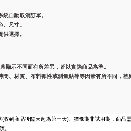
系統自動取消訂單。
色、尺寸。
提供選擇。
螢幕顯示不同而有所差異，皆以實際商品為準。
時間、材質、布料彈性或測量點等等因素有所不同，差異
(收到商品後隔天起為第一天)。
猶豫期非試用期，商品
續。