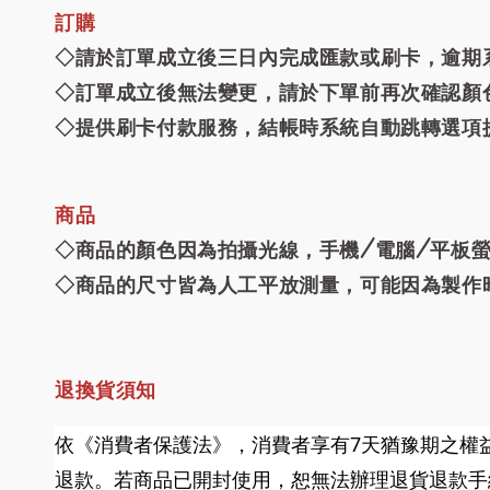
訂購
◇請於訂單成立後三日內完成匯款或刷卡，逾期
◇訂單成立後無法變更，請於下單前再次確認顏
◇提供刷卡付款服務，結帳時系統自動跳轉選項
商品
◇商品的顏色因為拍攝光線，手機/電腦/平板
◇商品的尺寸皆為人工平放測量，可能因為製作
退換貨須知
依《消費者保護法》，消費者享有7天猶豫期之權益
退款。
若商品已開封使用，恕無法辦理退貨退款手