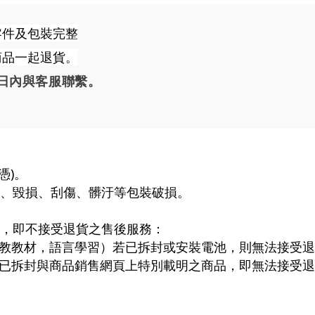
零件及包裝完整
商品一起退貨。
日內與客服聯繫。
憑)。
障、毀損、刮傷、髒汙等包裝破損。
封，即不接受退貨之售後服務：
教教材，語言學習）若已拆封或安裝電池，則無法接受退
已拆封與商品銷售網頁上特別載明之商品，即無法接受退