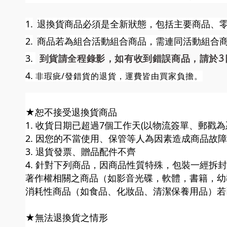
1.
退換貨商品必須是全新狀態，包括主要商品、
2.
商品若為組合活動組合商品，需連同活動組合
3.
到貨請全程錄影，如有收到錯誤商品，請於3
4.
非瑕疵/發錯貨的退貨，運費皆由買家負擔。
★恕不接受退換貨商品
1. 收貨日期已超過7個工作天(以物流簽單、郵戳為
2. 因您的不當使用、保管等人為因素造成商品故
3. 退貨發票、贈品配件不齊
4. 針對下列商品，因商品性質特殊，包裝一經拆
著作權相關之商品（如影音光碟，軟體，書籍，幼
消耗性商品（如食品、化妝品、清潔保養用品）若
★無法退換貨之情形