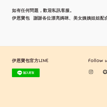
如有任何問題，歡迎私訊客服。
伊恩寶包 謝謝各位漂亮媽咪、美女姨姨姐姐配
伊恩寶包官方LINE
Follow 