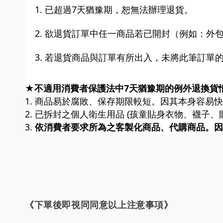
已超過7天猶豫期
，恕無法辦理退貨。
欲退貨訂單中
任一商品
若已開封（例如：外
若退貨商品與訂單有所出入，未將此筆訂單
★不適用消費者保護法中7天猶豫期的例外退換貨
1. 商品易於腐敗、保存期限較短。因其本身容易
2. 已拆封之個人衛生用品 (孩童貼身衣物、襪子
3.
依消費者要求所為之客製化商品、代購商品。因
《下單後即視同同意以上注意事項》