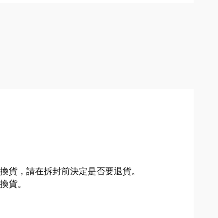
換貨，請在拆封前決定是否要退貨。
換貨。