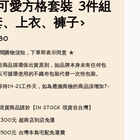
可愛方格套裝 3件組
套、上衣、褲子>
80
詳閱購物須知，下單即表示同意 ★
站商品採環保出貨原則，如品牌本身未有任何包
以可循環使用的不織布包裝代替一次性包裝。
待14-21工作天，如為應施商檢的商品須增加7-
現貨商品請於【IN STOCK 現貨在台灣】
300元 超商店到店免運
500元 台灣本島宅配免運費