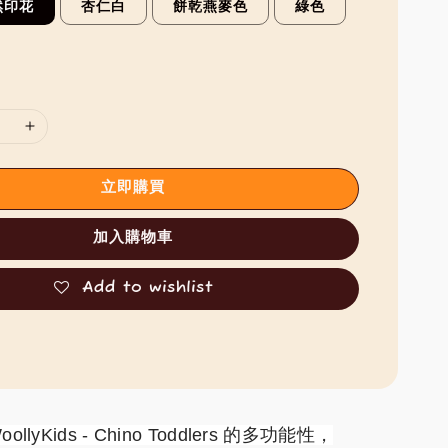
然印花
杏仁白
餅乾燕麥色
綠色
立即購買
加入購物車
Add to wishlist
ollyKids - Chino Toddlers 的多功能性，