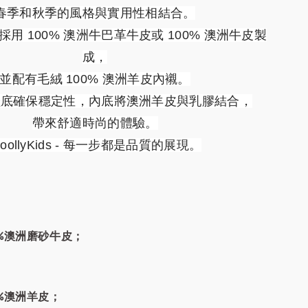
春季和秋季的風格與實用性相結合。
用 100% 澳洲牛巴革牛皮或 100% 澳洲牛皮製
成，
並配有毛絨 100% 澳洲羊皮內襯。
鞋底確保穩定性，內底將澳洲羊皮與乳膠結合，
帶來舒適時尚的體驗。
oollyKids - 每一步都是品質的展現。
%澳洲磨砂牛皮；
%澳洲羊皮；