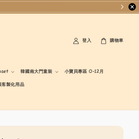
登入
購物車
oset
韓國南大門童裝
小寶貝專區 0-12月
貝客製化用品