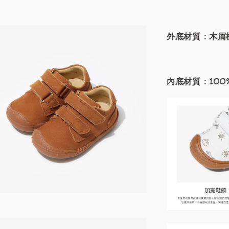
外底材質：木屑
內底材質：100