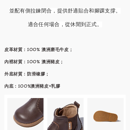
並配有側拉鍊閉合，提供舒適貼合和腳踝支撐。
適合任何場合，從休閒到正式。
皮革材質：100% 澳洲磨毛牛皮；
內裡材質：100% 澳洲豬皮；
外底材質：防滑橡膠；
內底：100%澳洲豬皮+乳膠