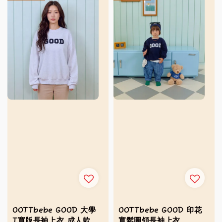
OOTTbebe GOOD 大學
OOTTbebe GOOD 印花
T寬版長袖上衣 成人款
寬鬆圓領長袖上衣