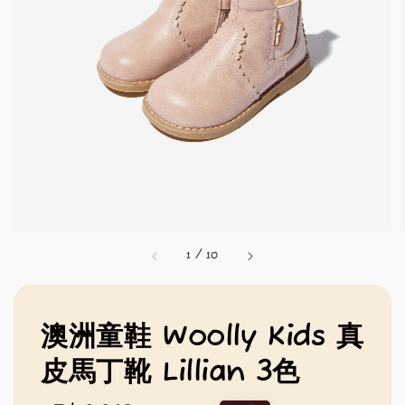
1
/
10
澳洲童鞋 Woolly Kids 真
皮馬丁靴 Lillian 3色