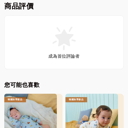
商品評價
成為首位評論者
您可能也喜歡
韓國秋季新品
韓國秋季新品