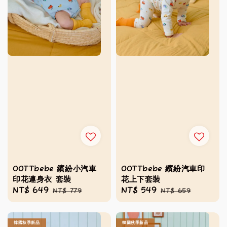
OOTTbebe 繽紛小汽車
OOTTbebe 繽紛汽車印
印花連身衣 套裝
花上下套裝
Sale
NT$ 649
Regular
Sale
NT$ 549
Regular
NT$ 779
NT$ 659
price
price
price
price
韓國秋季新品
韓國秋季新品