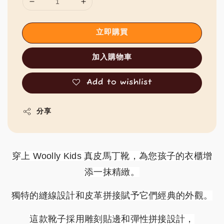
立即購買
加入購物車
Add to wishlist
分享
穿上 Woolly Kids 真皮馬丁靴，為您孩子的衣櫃增
添一抹精緻。
獨特的縫線設計和皮革拼接賦予它們經典的外觀。
這款靴子採用雕刻貼邊和彈性拼接設計，