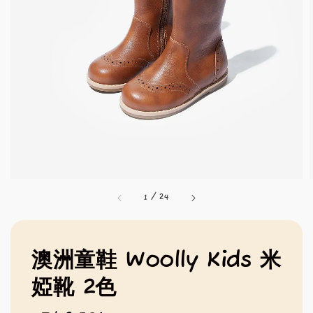
1
/
24
澳洲童鞋 Woolly Kids 米
婭靴 2色