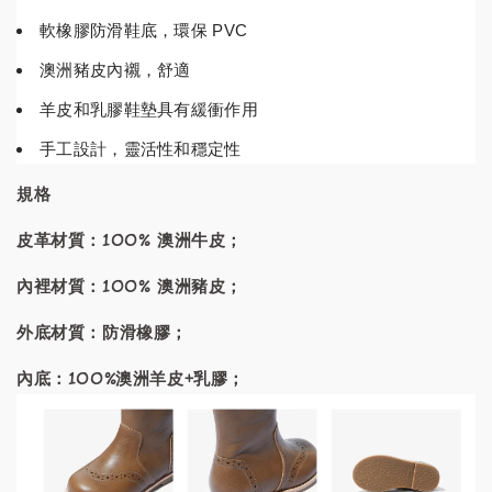
軟橡膠防滑鞋底，環保 PVC
澳洲豬皮內襯，舒適
羊皮和乳膠鞋墊具有緩衝作用
手工設計，靈活性和穩定性
規格
皮革材質：100% 澳洲牛皮；
內裡材質：100% 澳洲豬皮；
外底材質：防滑橡膠；
內底：100%澳洲羊皮+乳膠；