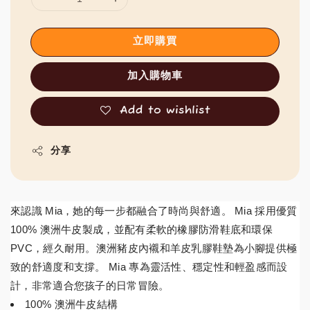
立即購買
加入購物車
Add to wishlist
分享
來認識 Mia，她的每一步都融合了時尚與舒適。 Mia 採用優質
100% 澳洲牛皮製成，並配有柔軟的橡膠防滑鞋底和環保
PVC，經久耐用。澳洲豬皮內襯和羊皮乳膠鞋墊為小腳提供極
致的舒適度和支撐。 Mia 專為靈活性、穩定性和輕盈感而設
計，非常適合您孩子的日常冒險。
100% 澳洲牛皮結構