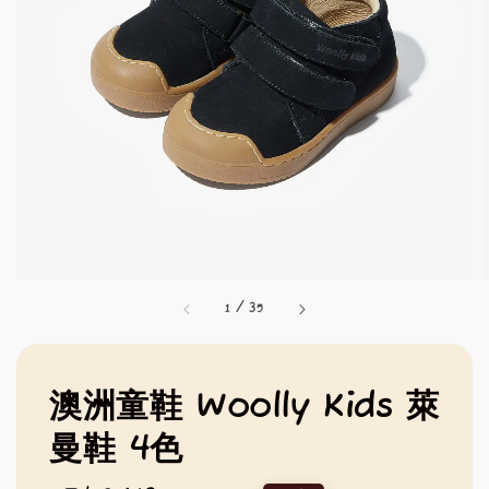
1
/
35
澳洲童鞋 Woolly Kids 萊
曼鞋 4色