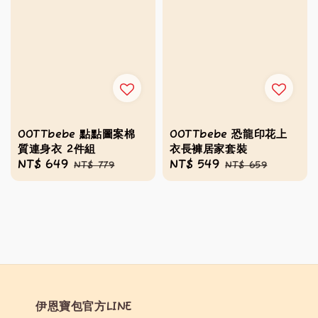
OOTTbebe 點點圖案棉
OOTTbebe 恐龍印花上
質連身衣 2件組
衣長褲居家套裝
Sale
NT$ 649
Regular
Sale
NT$ 549
Regular
NT$ 779
NT$ 659
price
price
price
price
伊恩寶包官方LINE