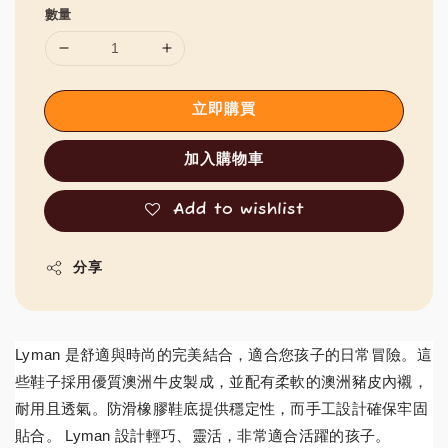
數量
立即購買
加入購物車
Add to wishlist
分享
Lyman 是舒適與時尚的完美結合，適合您孩子的日常冒險。這
些鞋子採用優質澳洲牛皮製成，並配有柔軟的澳洲豬皮內襯，
耐用且透氣。防滑橡膠鞋底提供穩定性，而手工設計確保牢固
貼合。 Lyman 設計輕巧、靈活，非常適合活躍的孩子。