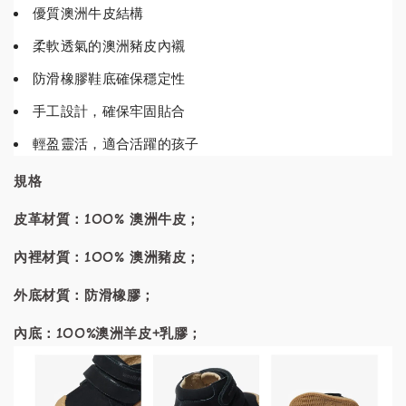
優質澳洲牛皮結構
柔軟透氣的澳洲豬皮內襯
防滑橡膠鞋底確保穩定性
手工設計，確保牢固貼合
輕盈靈活，適合活躍的孩子
規格
皮革材質：100% 澳洲牛皮；
內裡材質：100% 澳洲豬皮；
外底材質：防滑橡膠；
內底：100%澳洲羊皮+乳膠；