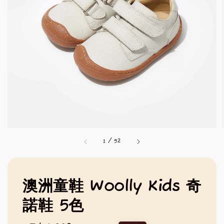
1
/
52
澳洲童鞋 Woolly Kids 奇
諾鞋 5色