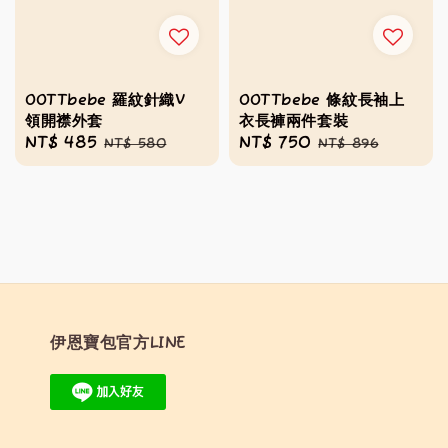
OOTTbebe 羅紋針織V
OOTTbebe 條紋長袖上
領開襟外套
衣長褲兩件套裝
Sale
NT$ 485
Regular
Sale
NT$ 750
Regular
NT$ 580
NT$ 896
price
price
price
price
伊恩寶包官方LINE