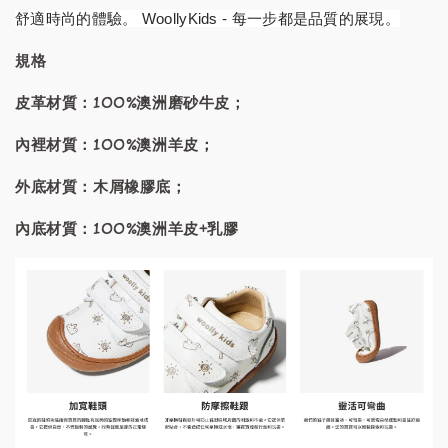
舒適時尚的體驗。 WoollyKids - 每一步都是品質的展現。
規格
皮革材質：100%澳洲磨砂牛皮；
內裡材質：100%澳洲羊皮；
外底材質：木屑橡膠底；
內底材質：100%澳洲羊皮+乳膠