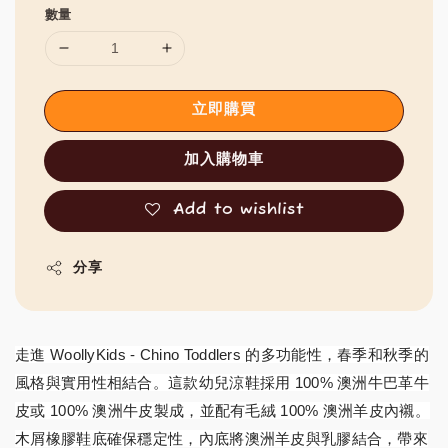
數量
立即購買
加入購物車
Add to wishlist
分享
走進 WoollyKids - Chino Toddlers 的多功能性，春季和秋季的
風格與實用性相結合。這款幼兒涼鞋採用 100% 澳洲牛巴革牛
皮或 100% 澳洲牛皮製成，並配有毛絨 100% 澳洲羊皮內襯。
木屑橡膠鞋底確保穩定性，內底將澳洲羊皮與乳膠結合，帶來