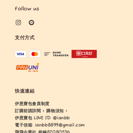
Follow us
支付方式
快速連結
伊恩寶包會員制度
訂購前請詳閱 < 購物須知 >
伊恩寶包 LINE ID: @ianbb
電子信箱: ianbb8899@gmail.com
飛飛企業社 統編87080536