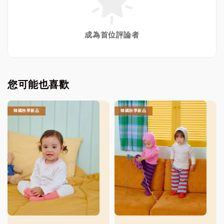
成為首位評論者
您可能也喜歡
韓國秋季新品
韓國秋季新品