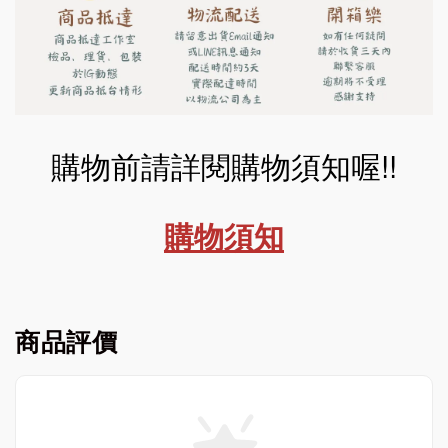
購物前請詳閱購物須知喔!!
購物須知
商品評價