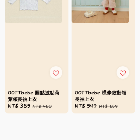
OOTTbebe 圓點波點荷
OOTTbebe 橫條紋翻領
葉領長袖上衣
長袖上衣
Sale
NT$ 385
Regular
Sale
NT$ 549
Regular
NT$ 460
NT$ 659
price
price
price
price