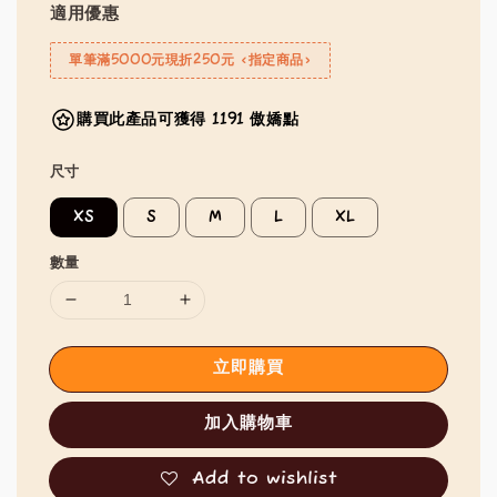
適用優惠
單筆滿5000元現折250元 <指定商品>
購買此產品可獲得 1191 傲嬌點
尺寸
XS
S
M
L
XL
數量
立即購買
加入購物車
Add to wishlist