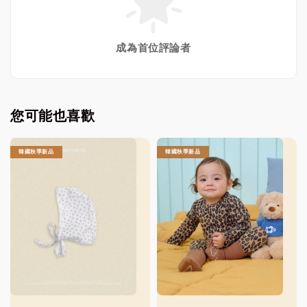
成為首位評論者
您可能也喜歡
韓國秋季新品
韓國秋季新品