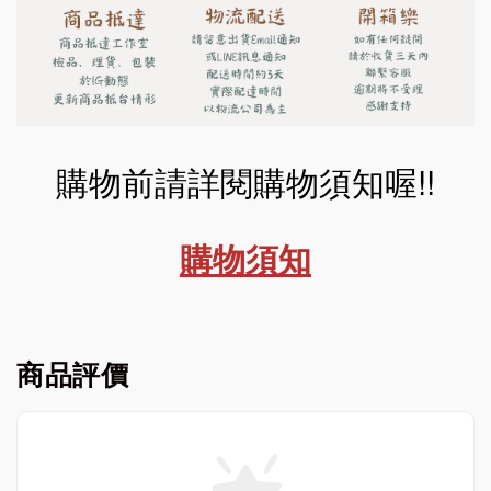
購物前請詳閱購物須知喔!!
購物須知
商品評價