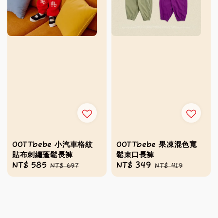
OOTTbebe 小汽車格紋
OOTTbebe 果凍混色寬
貼布刺繡蓬鬆長褲
鬆束口長褲
Sale
NT$ 585
Regular
Sale
NT$ 349
Regular
NT$ 697
NT$ 419
price
price
price
price