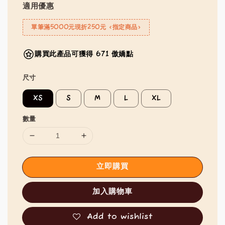
適用優惠
單筆滿5000元現折250元 <指定商品>
購買此產品可獲得 671 傲嬌點
尺寸
XS
S
M
L
XL
數量
立即購買
加入購物車
Add to wishlist