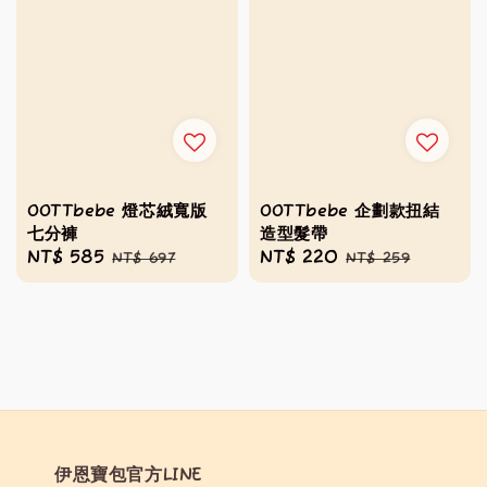
OOTTbebe 燈芯絨寬版
OOTTbebe 企劃款扭結
七分褲
造型髮帶
Sale
NT$ 585
Regular
Sale
NT$ 220
Regular
NT$ 697
NT$ 259
price
price
price
price
伊恩寶包官方LINE