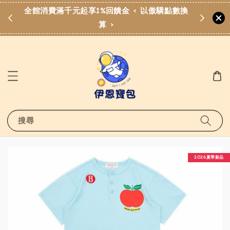
點數換
歡迎加入伊恩寶包LINE社群
點擊加入LINE社群
搜尋
2026夏季新品