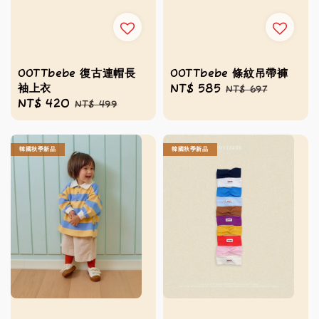
OOTTbebe 復古連帽長
OOTTbebe 條紋吊帶褲
袖上衣
Sale
NT$ 585
Regular
NT$ 697
Sale
NT$ 420
Regular
NT$ 499
price
price
price
price
韓國秋季新品
韓國秋季新品