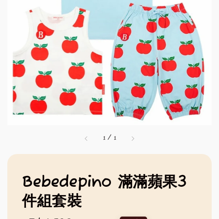
1
/
1
Bebedepino 滿滿蘋果3
件組套裝