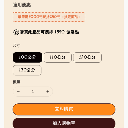
適用優惠
單筆滿5000元現折250元 <指定商品>
購買此產品可獲得 1590 傲嬌點
尺寸
100公分
110公分
120公分
130公分
數量
立即購買
加入購物車