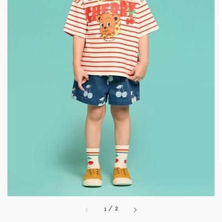
1
/
2