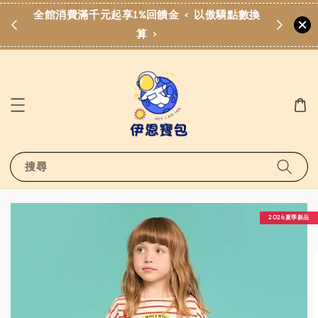
 以傲驕點數換
歡迎加入伊恩寶包LINE社群
點擊加入LINE社群
搜尋
2026夏季新品