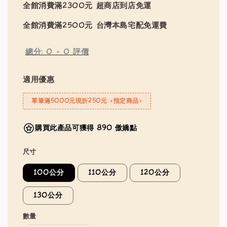
全館消費滿2300元 超商店到店免運
全館消費滿2500元 台灣本島宅配免運費
總分:
0
-
0
評價
適用優惠
單筆滿5000元現折250元 <指定商品>
購買此產品可獲得 890 傲嬌點
尺寸
100公分
110公分
120公分
130公分
數量