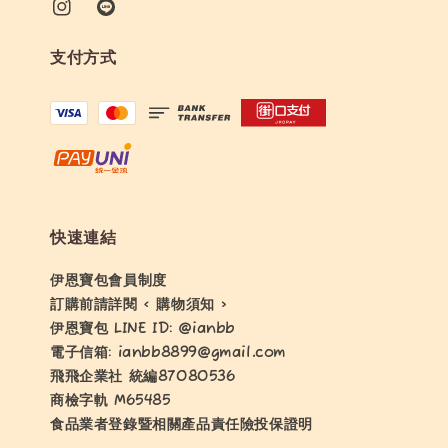
支付方式
快速連結
伊恩寶包會員制度
訂購前請詳閱 < 購物須知 >
伊恩寶包 LINE ID: @ianbb
電子信箱: ianbb8899@gmail.com
飛飛企業社 統編87080536
商檢字軌 M65485
食品業者登錄暨相關產品責任險投保證明