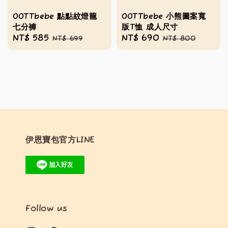
OOTTbebe 點點紋燈籠
OOTTbebe 小熊圖案寬
七分褲
版T恤 成人尺寸
Sale
NT$ 585
Regular
Sale
NT$ 690
Regular
NT$ 699
NT$ 800
price
price
price
price
伊恩寶包官方LINE
Follow us