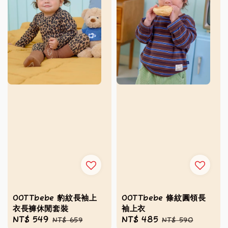
OOTTbebe 豹紋長袖上
OOTTbebe 條紋圓領長
衣長褲休閒套裝
袖上衣
Sale
NT$ 549
Regular
Sale
NT$ 485
Regular
NT$ 659
NT$ 590