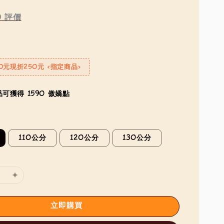
0
評價
0元現折250元 <指定商品>
可獲得 1590 傲嬌點
110公分
120公分
130公分
立即購買