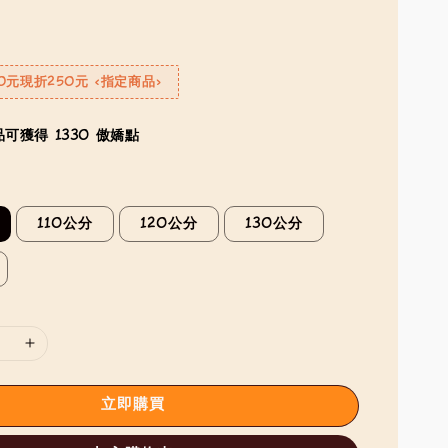
0元現折250元 <指定商品>
可獲得 1330 傲嬌點
110公分
120公分
130公分
立即購買