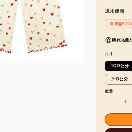
適用優惠
單筆滿500
購買此產品
尺寸
100公分
140公分
數量