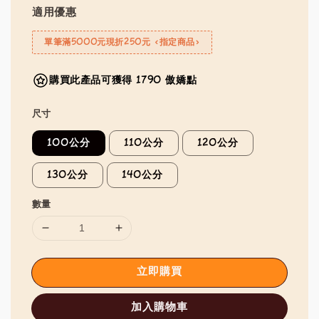
適用優惠
單筆滿5000元現折250元 <指定商品>
購買此產品可獲得 1790 傲嬌點
尺寸
100公分
110公分
120公分
130公分
140公分
數量
立即購買
加入購物車