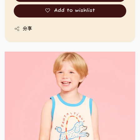
Add to wishlist
分享