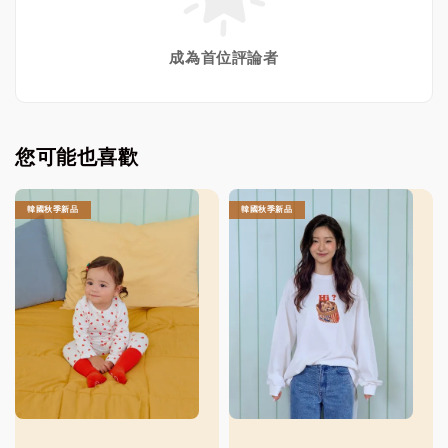
成為首位評論者
您可能也喜歡
韓國秋季新品
韓國秋季新品