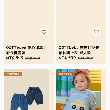
OOTTbebe 愛心印花上
OOTTbebe 熊熊印花長
衣長褲套裝
袖休閒上衣 成人款
Sale
NT$ 549
Regular
Sale
NT$ 599
Regular
NT$ 659
NT$ 700
price
price
price
price
韓國秋季新品
韓國秋季新品