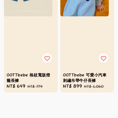
OOTTbebe 格紋寬版燈
OOTTbebe 可愛小汽車
籠長褲
刺繡吊帶牛仔長褲
Sale
NT$ 649
Regular
Sale
NT$ 899
Regular
NT$ 779
NT$ 1,060
price
price
price
price