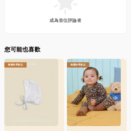
成為首位評論者
您可能也喜歡
韓國秋季新品
韓國秋季新品