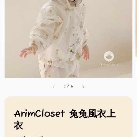
1
/
6
ArimCloset 兔兔風衣上
衣