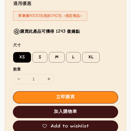
適用優惠
單筆滿5000元現折250元 <指定商品>
購買此產品可獲得 1243 傲嬌點
尺寸
XS
S
M
L
XL
數量
立即購買
加入購物車
Add to wishlist