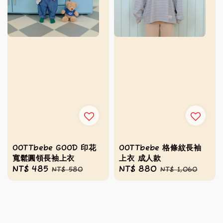
OOTTbebe GOOD 印花
OOTTbebe 格條紋長袖
寬鬆圓領長袖上衣
上衣 成人款
Sale
NT$ 485
Regular
Sale
NT$ 880
Regular
NT$ 580
NT$ 1,060
price
price
price
price