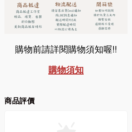
購物前請詳閱購物須知喔!!
購物須知
商品評價