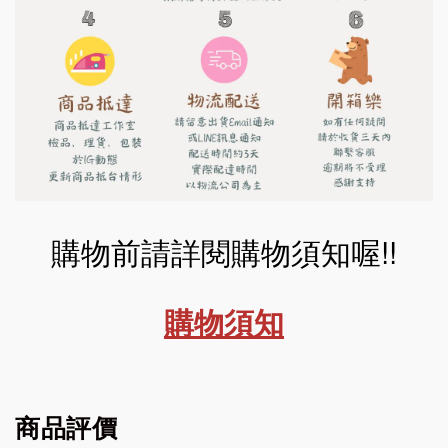
購物前請詳閱購物須知喔!!
購物須知
商品評價