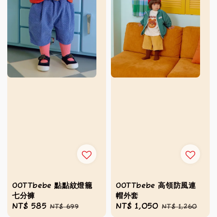
OOTTbebe 點點紋燈籠
OOTTbebe 高領防風連
七分褲
帽外套
Sale
NT$ 585
Regular
Sale
NT$ 1,050
Regular
NT$ 699
NT$ 1,260