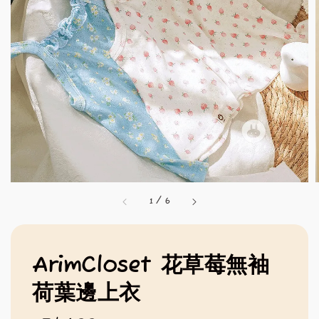
1
/
6
ArimCloset 花草莓無袖
荷葉邊上衣