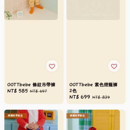
OOTTbebe 條紋吊帶褲
OOTTbebe 素色燈籠褲
2色
Sale
NT$ 585
Regular
NT$ 697
Sale
NT$ 699
Regular
NT$ 839
price
price
price
price
韓國秋季新品
韓國秋季新品