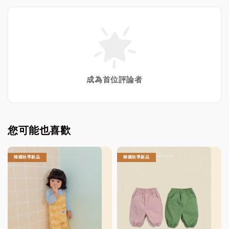
成為首位評論者
您可能也喜歡
韓國秋季新品
韓國秋季新品