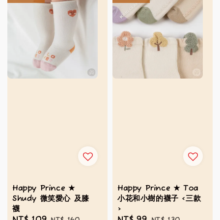
Happy Prince ★
Happy Prince ★ Toa
Shudy 微笑愛心 及膝
小花和小樹的襪子 <三款
襪
>
Sale
NT$ 109
Regular
Sale
NT$ 99
Regular