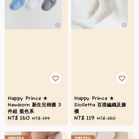
Happy Prince ★
Happy Prince ★
Newborn 新生兒棉襪 3
Siolletta 百搭編織及膝
件組 藍色系
襪
Sale
NT$ 160
Regular
Sale
NT$ 119
Regular
NT$ 199
NT$ 180
price
price
price
price
韓國秋季新品
韓國秋季新品