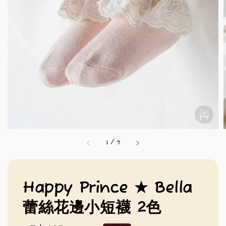
1
/
5
Happy Prince ★ Bella
蕾絲花邊小短襪 2色