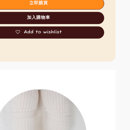
立即購買
加入購物車
Add to wishlist