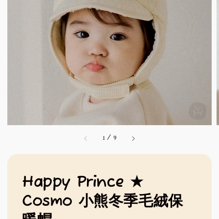
1
/
9
Happy Prince ★
Cosmo 小熊冬季毛絨保