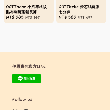
OOTTbebe 小汽車格紋
OOTTbebe 燈芯絨寬版
貼布刺繡蓬鬆長褲
七分褲
Sale
NT$ 585
Regular
Sale
NT$ 585
Regular
NT$ 697
NT$ 697
price
price
price
price
伊恩寶包官方LINE
Follow us