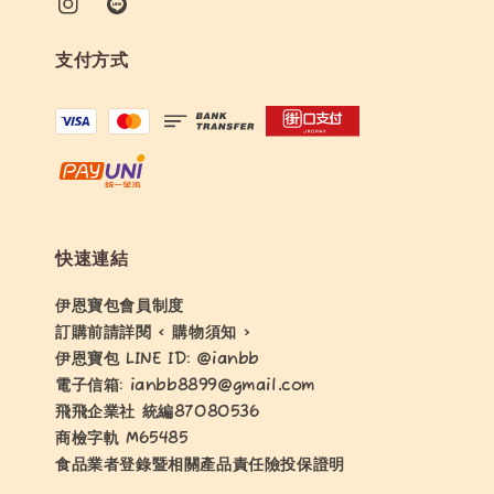
支付方式
快速連結
伊恩寶包會員制度
訂購前請詳閱 < 購物須知 >
伊恩寶包 LINE ID: @ianbb
電子信箱: ianbb8899@gmail.com
飛飛企業社 統編87080536
商檢字軌 M65485
食品業者登錄暨相關產品責任險投保證明