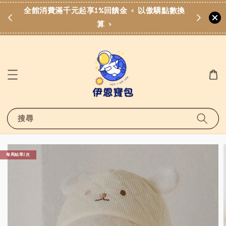
點數換
歡迎加入伊恩寶包LINE社群
點擊加入LINE社群
搜尋
每周結單1次