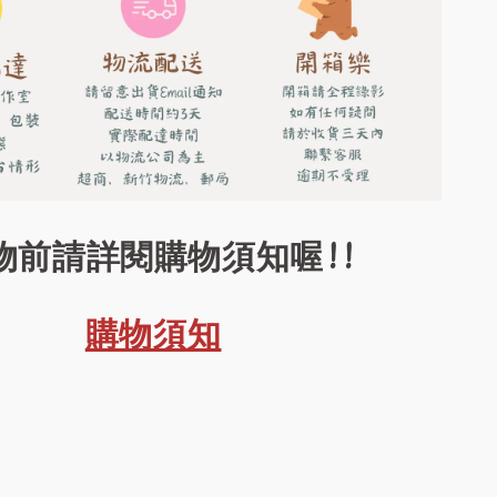
物前請詳閱購物須知喔!!
購物須知