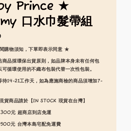
py Prince ★
eamy 口水巾髮帶組
0
詳閱購物須知，下單即表示同意 ★
站商品採環保出貨原則，如品牌本身未有任何包
以可循環使用的不織布包裝代替一次性包裝。
待14-21工作天，如為應施商檢的商品須增加7-
現貨商品請於【IN STOCK 現貨在台灣】
300元 超商店到店免運
500元 台灣本島宅配免運費