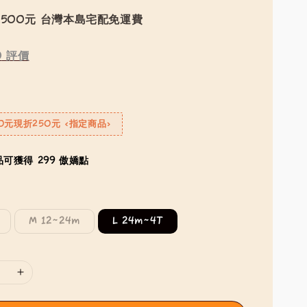
500元 台灣本島宅配免運費
0
評價
0元現折250元 <指定商品>
可獲得 299 傲嬌點
M 12~24m
L 24m~4T