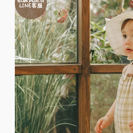
欲購買請洽
LINE客服