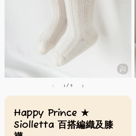
1
/
5
Happy Prince ★
Siolletta 百搭編織及膝