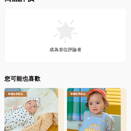
成為首位評論者
您可能也喜歡
韓國秋季新品
韓國秋季新品