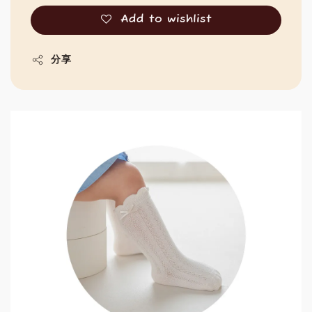
Add to wishlist
分享