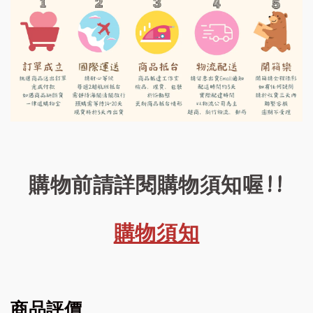
購物前請詳閱購物須知喔!!
購物須知
商品評價