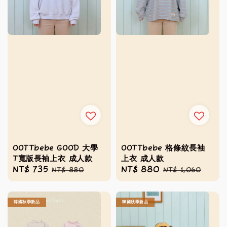
OOTTbebe GOOD 大學
OOTTbebe 格條紋長袖
T寬版長袖上衣 成人款
上衣 成人款
Sale
NT$ 735
Regular
Sale
NT$ 880
Regular
NT$ 880
NT$ 1,060
price
price
price
price
韓國秋季新品
韓國秋季新品