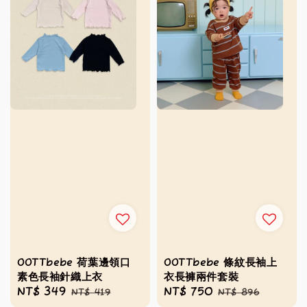
OOTTbebe 荷葉邊領口
OOTTbebe 條紋長袖上
素色長袖針織上衣
衣長褲兩件套裝
Sale
NT$ 349
Regular
Sale
NT$ 750
Regular
NT$ 419
NT$ 896