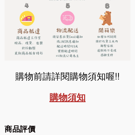
購物前請詳閱購物須知喔!!
購物須知
商品評價