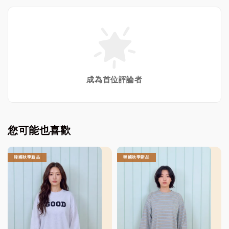
成為首位評論者
您可能也喜歡
韓國秋季新品
韓國秋季新品