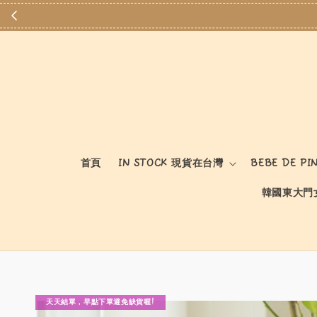
首頁
IN STOCK 現貨在台灣
BEBE DE PI
韓國東大門
天天結單，早點下單避免缺貨喔!