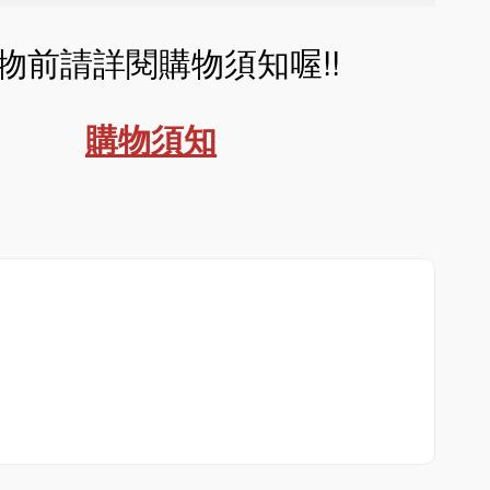
物前請詳閱購物須知喔!!
購物須知