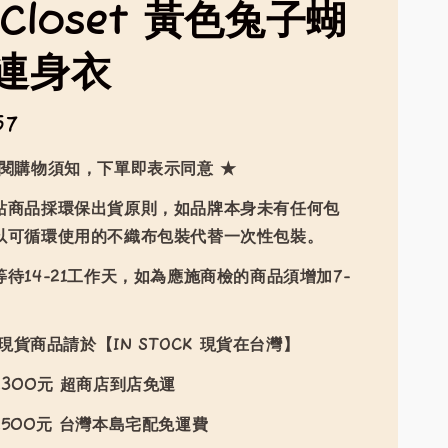
mCloset 黃色兔子蝴
連身衣
57
詳閱購物須知，下單即表示同意 ★
站商品採環保出貨原則，如品牌本身未有任何包
以可循環使用的不織布包裝代替一次性包裝。
待14-21工作天，如為應施商檢的商品須增加7-
現貨商品請於【IN STOCK 現貨在台灣】
300元 超商店到店免運
500元 台灣本島宅配免運費