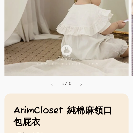
1
/
2
ArimCloset 純棉麻領口
包屁衣