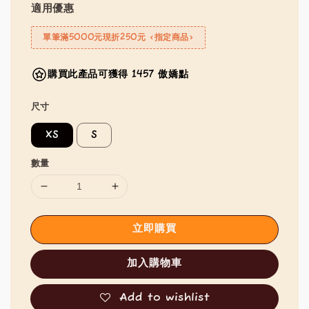
適用優惠
單筆滿5000元現折250元 <指定商品>
購買此產品可獲得 1457 傲嬌點
尺寸
XS
S
數量
立即購買
加入購物車
Add to wishlist