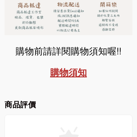
購物前請詳閱購物須知喔!!
購物須知
商品評價