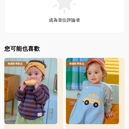
成為首位評論者
您可能也喜歡
韓國秋季新品
韓國秋季新品