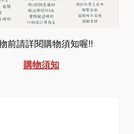
物前請詳閱購物須知喔!!
購物須知