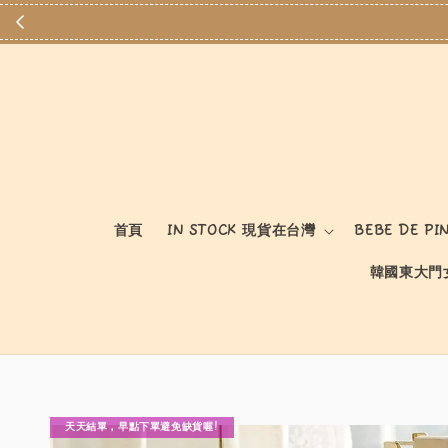
首頁
IN STOCK 現貨在台灣
BEBE DE PI
韓國東大門
天天結單，早點下單避免缺貨喔!