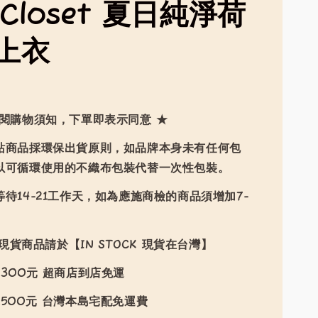
mCloset 夏日純淨荷
上衣
詳閱購物須知，下單即表示同意 ★
站商品採環保出貨原則，如品牌本身未有任何包
以可循環使用的不織布包裝代替一次性包裝。
待14-21工作天，如為應施商檢的商品須增加7-
現貨商品請於【IN STOCK 現貨在台灣】
300元 超商店到店免運
500元 台灣本島宅配免運費