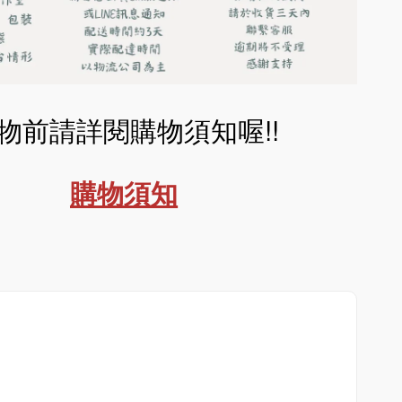
物前請詳閱購物須知喔!!
購物須知