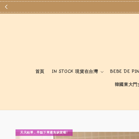
首頁
IN STOCK 現貨在台灣
BEBE DE PI
韓國東大門
天天結單，早點下單避免缺貨喔!