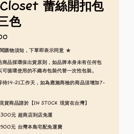
mCloset 蕾絲開扣包
三色
00
詳閱購物須知，下單即表示同意 ★
站商品採環保出貨原則，如品牌本身未有任何包
以可循環使用的不織布包裝代替一次性包裝。
待14-21工作天，如為應施商檢的商品須增加7-
現貨商品請於【IN STOCK 現貨在台灣】
300元 超商店到店免運
500元 台灣本島宅配免運費